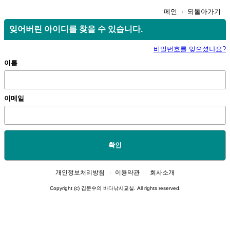
메인
되돌아가기
잊어버린 아이디를 찾을 수 있습니다.
비밀번호를 잊으셨나요?
이름
이메일
확인
개인정보처리방침
이용약관
회사소개
Copyright (c) 김문수의 바다낚시교실. All rights reserved.