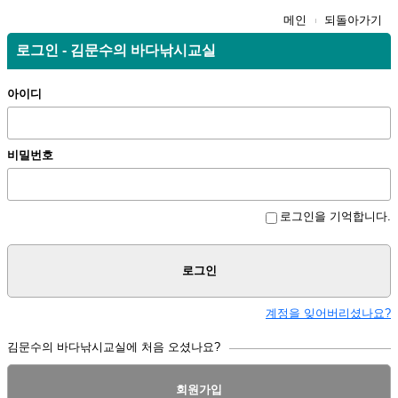
메인
되돌아가기
로그인 - 김문수의 바다낚시교실
아이디
비밀번호
로그인을 기억합니다.
로그인
계정을 잊어버리셨나요?
김문수의 바다낚시교실에 처음 오셨나요?
회원가입