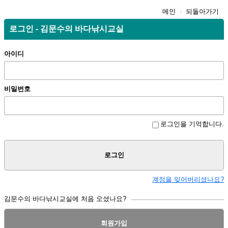
메인
되돌아가기
로그인 - 김문수의 바다낚시교실
아이디
비밀번호
로그인을 기억합니다.
로그인
계정을 잊어버리셨나요?
김문수의 바다낚시교실에 처음 오셨나요?
회원가입