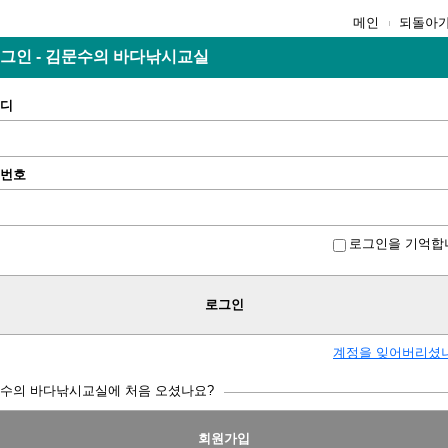
메인
되돌아
그인 - 김문수의 바다낚시교실
디
번호
로그인을 기억합
로그인
계정을 잊어버리셨
수의 바다낚시교실에 처음 오셨나요?
회원가입