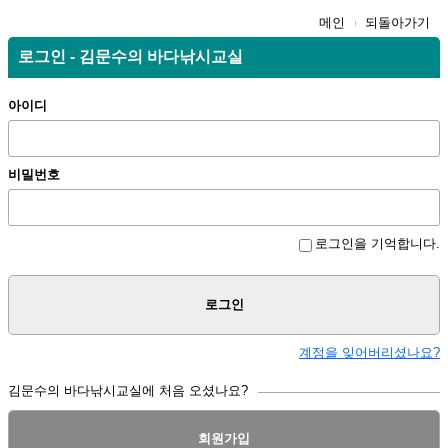
메인
되돌아가기
로그인 - 김문수의 바다낚시교실
아이디
비밀번호
로그인을 기억합니다.
로그인
계정을 잊어버리셨나요?
김문수의 바다낚시교실에 처음 오셨나요?
회원가입