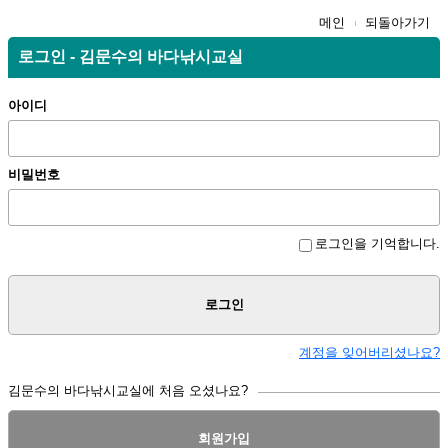
메인
되돌아가기
로그인 - 김문수의 바다낚시교실
아이디
비밀번호
로그인을 기억합니다.
로그인
계정을 잊어버리셨나요?
김문수의 바다낚시교실에 처음 오셨나요?
회원가입