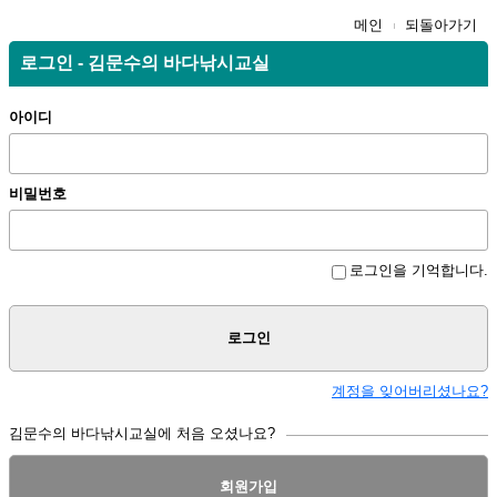
메인
되돌아가기
로그인 - 김문수의 바다낚시교실
아이디
비밀번호
로그인을 기억합니다.
로그인
계정을 잊어버리셨나요?
김문수의 바다낚시교실에 처음 오셨나요?
회원가입