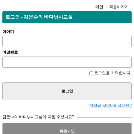
메인
되돌아가기
로그인 - 김문수의 바다낚시교실
아이디
비밀번호
로그인을 기억합니다.
로그인
계정을 잊어버리셨나요?
김문수의 바다낚시교실에 처음 오셨나요?
회원가입