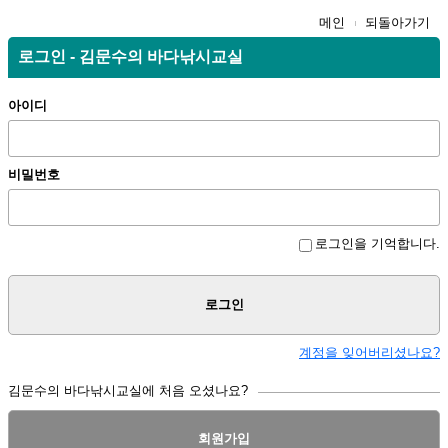
메인
되돌아가기
로그인 - 김문수의 바다낚시교실
아이디
비밀번호
로그인을 기억합니다.
로그인
계정을 잊어버리셨나요?
김문수의 바다낚시교실에 처음 오셨나요?
회원가입