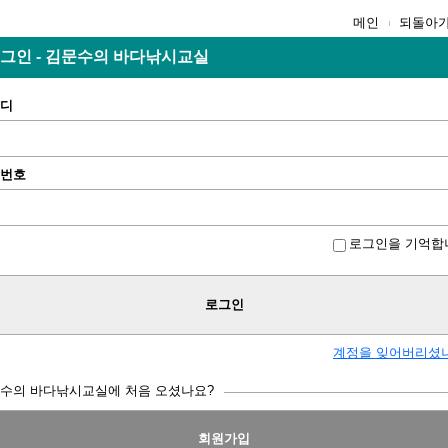
메인
되돌아
그인 - 김문수의 바다낚시교실
디
번호
로그인을 기억합
로그인
계정을 잊어버리셨
수의 바다낚시교실에 처음 오셨나요?
회원가입