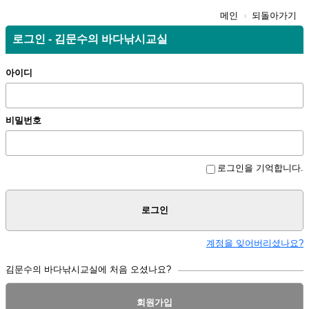
메인
되돌아가기
로그인 - 김문수의 바다낚시교실
아이디
비밀번호
로그인을 기억합니다.
로그인
계정을 잊어버리셨나요?
김문수의 바다낚시교실에 처음 오셨나요?
회원가입