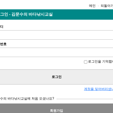
메인
되돌아
그인 - 김문수의 바다낚시교실
디
번호
로그인을 기억합
로그인
계정을 잊어버리셨
수의 바다낚시교실에 처음 오셨나요?
회원가입